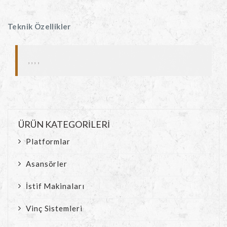
Teknik Özellikler
, , , ,
ÜRÜN KATEGORILERI
Platformlar
Asansörler
İstif Makinaları
Vinç Sistemleri